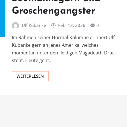
Groschengangster
Ulf Kubanke
Feb. 13, 2026
0
Im Rahmen seiner Hörmal-Kolumne erinnert Ulf
Kubanke gern an jenes Amerika, welches
momentan unter dem leidigen Magadeath-Druck
steht. Heute geht…
WEITERLESEN