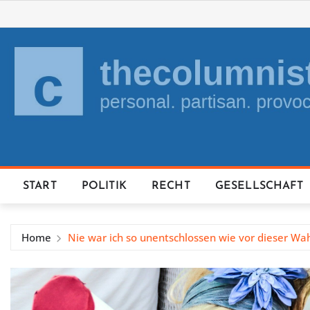
Skip
to
content
START
POLITIK
RECHT
GESELLSCHAFT
Home
Nie war ich so unentschlossen wie vor dieser Wah