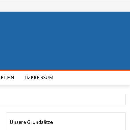
ERLEN
IMPRESSUM
Unsere Grundsätze