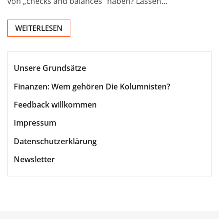
von „checks and balances“ haben? Lassen…
WEITERLESEN
Unsere Grundsätze
Finanzen: Wem gehören Die Kolumnisten?
Feedback willkommen
Impressum
Datenschutzerklärung
Newsletter