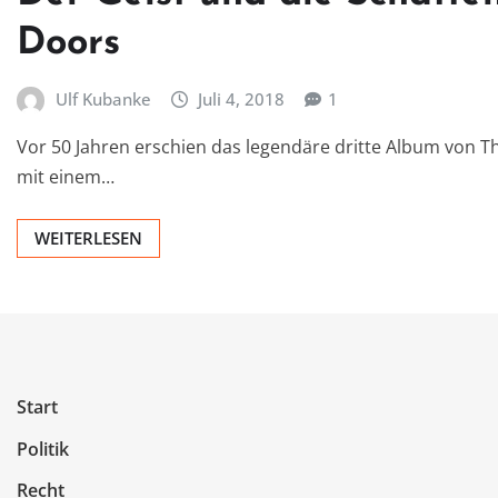
Doors
Ulf Kubanke
Juli 4, 2018
1
Vor 50 Jahren erschien das legendäre dritte Album von Th
mit einem…
WEITERLESEN
Start
Politik
Recht