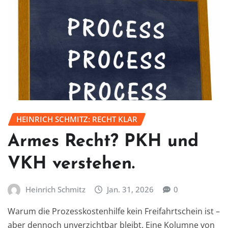
HEINRICH SCHMITZ: RECHT KLAR
Armes Recht? PKH und
VKH verstehen.
Heinrich Schmitz
Jan. 31, 2026
0
Warum die Prozesskostenhilfe kein Freifahrtschein ist –
aber dennoch unverzichtbar bleibt. Eine Kolumne von