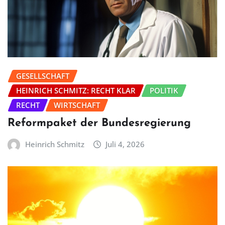
GESELLSCHAFT
HEINRICH SCHMITZ: RECHT KLAR
POLITIK
RECHT
WIRTSCHAFT
Reformpaket der Bundesregierung
Heinrich Schmitz
Juli 4, 2026