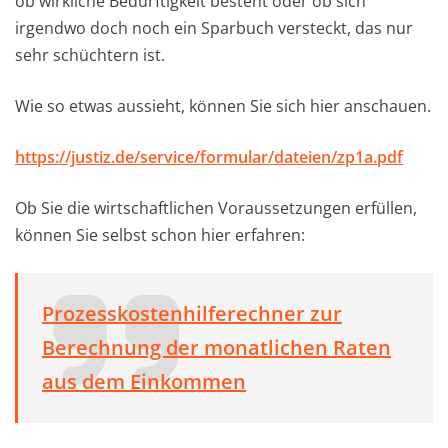
ob wirkliche Bedürftigkeit besteht oder ob sich
irgendwo doch noch ein Sparbuch versteckt, das nur
sehr schüchtern ist.
Wie so etwas aussieht, können Sie sich hier anschauen.
https://justiz.de/service/formular/dateien/zp1a.pdf
Ob Sie die wirtschaftlichen Voraussetzungen erfüllen,
können Sie selbst schon hier erfahren:
Prozesskostenhilferechner zur
Berechnung der monatlichen Raten
aus dem Einkommen