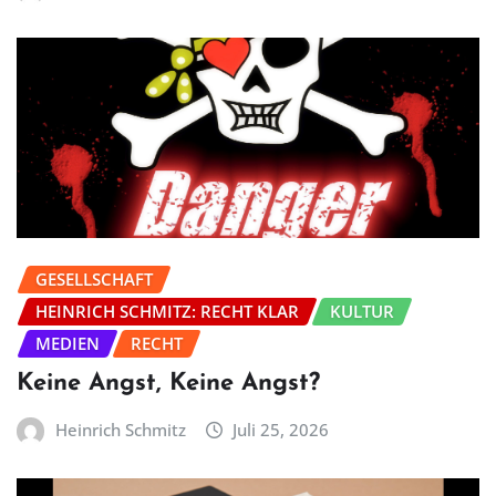
GESELLSCHAFT
HEINRICH SCHMITZ: RECHT KLAR
KULTUR
MEDIEN
RECHT
Keine Angst, Keine Angst?
Heinrich Schmitz
Juli 25, 2026