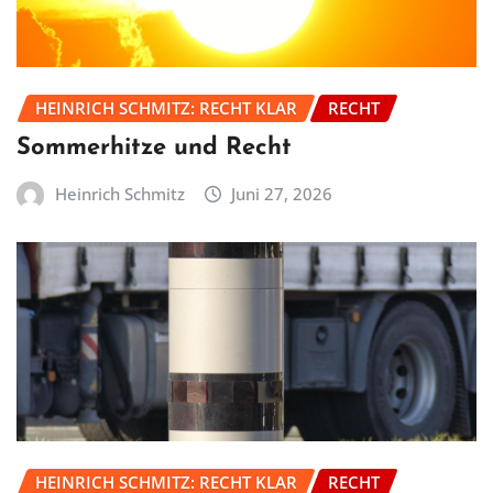
HEINRICH SCHMITZ: RECHT KLAR
RECHT
Sommerhitze und Recht
Heinrich Schmitz
Juni 27, 2026
HEINRICH SCHMITZ: RECHT KLAR
RECHT