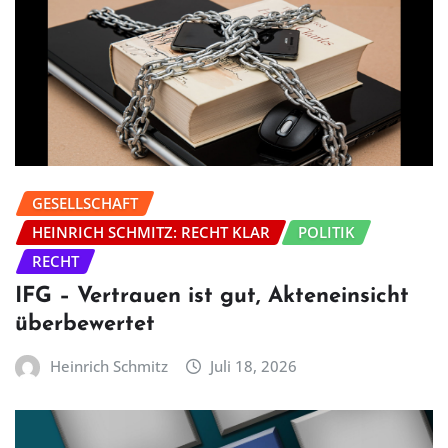
GESELLSCHAFT
HEINRICH SCHMITZ: RECHT KLAR
POLITIK
RECHT
IFG – Vertrauen ist gut, Akteneinsicht
überbewertet
Heinrich Schmitz
Juli 18, 2026