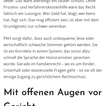
lieber. Das wäre allerdings ein fataler Schluss. Ohne
Prozess- und Verfahrenskostenhilfe wäre das Recht
faktisch ein Luxusgut. Wer Geld hat, klagt; wer keins
hat, fügt sich. Das mag effizient sein, ist aber mit dem
Grundgesetz nur schwer vereinbar.
PKH sorgt dafür, dass auch unbequeme, leise oder
wirtschaftlich schwache Stimmen gehört werden. Sie
ist ein Korrektiv in einem System, das sonst allzu
schnell die Sprache der Honorarnoten sprechen
würde. Gerade im Familienrecht – wo es um Kinder,
Unterhalt oder existenzielle Fragen geht – ist sie oft der
einzige Zugang zu gerichtlichem Rechtsschutz.
Mit offenen Augen vor