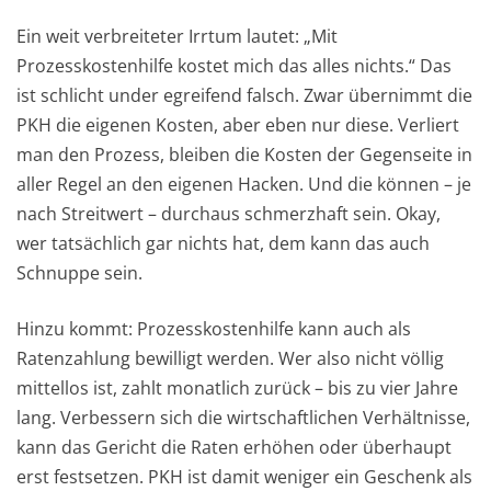
Ein weit verbreiteter Irrtum lautet: „Mit
Prozesskostenhilfe kostet mich das alles nichts.“ Das
ist schlicht under egreifend falsch. Zwar übernimmt die
PKH die eigenen Kosten, aber eben nur diese. Verliert
man den Prozess, bleiben die Kosten der Gegenseite in
aller Regel an den eigenen Hacken. Und die können – je
nach Streitwert – durchaus schmerzhaft sein. Okay,
wer tatsächlich gar nichts hat, dem kann das auch
Schnuppe sein.
Hinzu kommt: Prozesskostenhilfe kann auch als
Ratenzahlung bewilligt werden. Wer also nicht völlig
mittellos ist, zahlt monatlich zurück – bis zu vier Jahre
lang. Verbessern sich die wirtschaftlichen Verhältnisse,
kann das Gericht die Raten erhöhen oder überhaupt
erst festsetzen. PKH ist damit weniger ein Geschenk als