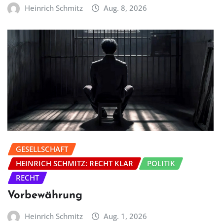
Heinrich Schmitz
Aug. 8, 2026
GESELLSCHAFT
HEINRICH SCHMITZ: RECHT KLAR
POLITIK
RECHT
Vorbewährung
Heinrich Schmitz
Aug. 1, 2026