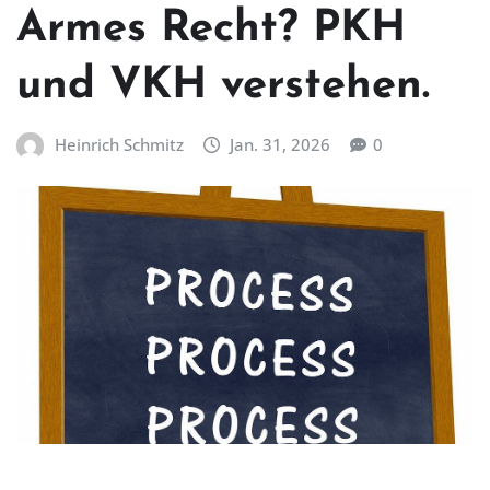
Armes Recht? PKH
und VKH verstehen.
Heinrich Schmitz
Jan. 31, 2026
0