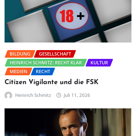
BILDUNG
GESELLSCHAFT
HEINRICH SCHMITZ: RECHT KLAR
KULTUR
MEDIEN
RECHT
Citizen Vigilante und die FSK
Heinrich Schmitz
Juli 11, 2026