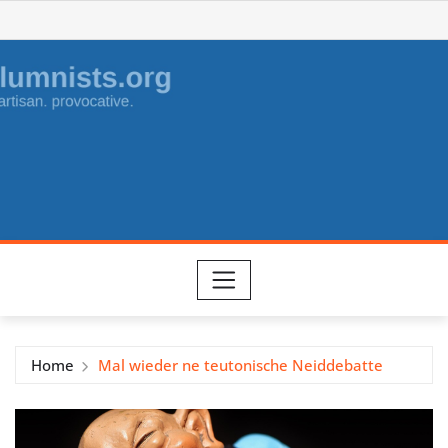
Skip
to
content
Home
Mal wieder ne teutonische Neiddebatte