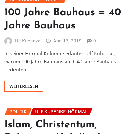
100 Jahre Bauhaus = 40
Jahre Bauhaus
Ulf Kubanke
Apr. 13, 2019
0
In seiner Hörmal-Kolumne erläutert Ulf Kubanke,
warum 100 Jahre Bauhaus auch 40 Jahre Bauhaus
bedeuten.
WEITERLESEN
POLITIK
ULF KUBANKE: HÖRMAL
Islam, Christentum,