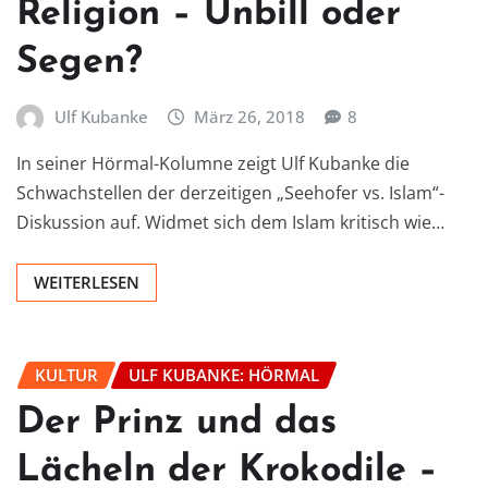
Religion – Unbill oder
Segen?
Ulf Kubanke
März 26, 2018
8
In seiner Hörmal-Kolumne zeigt Ulf Kubanke die
Schwachstellen der derzeitigen „Seehofer vs. Islam“-
Diskussion auf. Widmet sich dem Islam kritisch wie…
WEITERLESEN
KULTUR
ULF KUBANKE: HÖRMAL
Der Prinz und das
Lächeln der Krokodile –