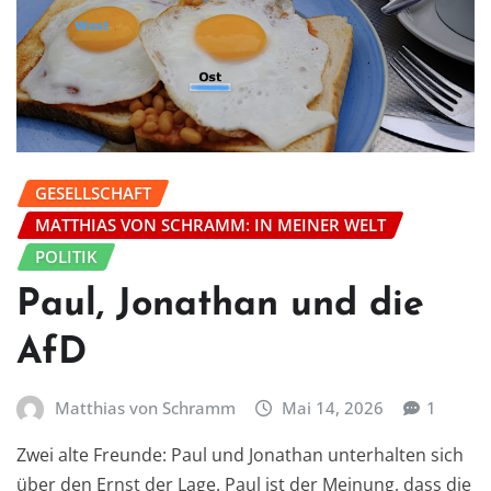
GESELLSCHAFT
MATTHIAS VON SCHRAMM: IN MEINER WELT
POLITIK
Paul, Jonathan und die
AfD
Matthias von Schramm
Mai 14, 2026
1
Zwei alte Freunde: Paul und Jonathan unterhalten sich
über den Ernst der Lage. Paul ist der Meinung, dass die