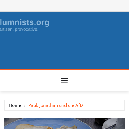
Skip
to
content
Home
Paul, Jonathan und die AfD