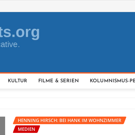
KULTUR
FILME & SERIEN
KOLUMNISMUS-P
HENNING HIRSCH: BEI HANK IM WOHNZIMMER
MEDIEN