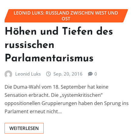
LEONID LUKS: RUSSLAND ZWISCHEN WEST UND
OST
Höhen und Tiefen des
russischen
Parlamentarismus
Leonid Luks
Sep. 20, 2016
0
Die Duma-Wahl vom 18. September hat keine
Sensation erbracht. Die „systemkritischen“
oppositionellen Gruppierungen haben den Sprung ins
Parlament erneut nicht…
WEITERLESEN