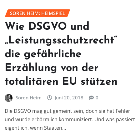
SÖREN HEIM: HEIMSPIEL
Wie DSGVO und
„Leistungsschutzrecht“
die gefährliche
Erzählung von der
totalitären EU stützen
Sören Heim
Juni 20, 2018
0
Die DSGVO mag gut gemeint sein, doch sie hat Fehler
und wurde erbärmlich kommuniziert. Und was passiert
eigentlich, wenn Staaten…