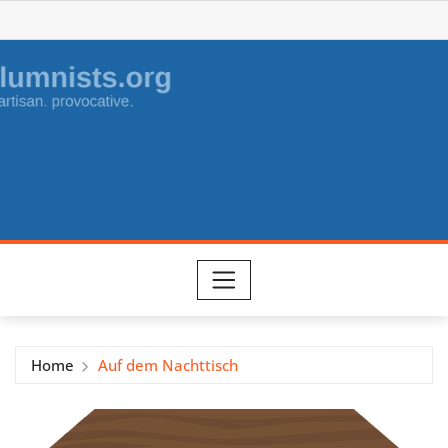
Skip
to
content
Home
Auf dem Nachttisch