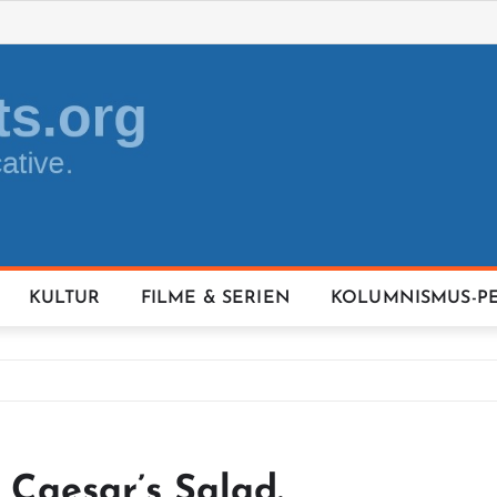
KULTUR
FILME & SERIEN
KOLUMNISMUS-P
r Caesar’s Salad.