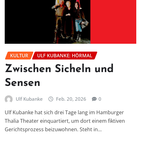
KULTUR
ULF KUBANKE: HÖRMAL
Zwischen Sicheln und
Sensen
Ulf Kubanke
Feb. 20, 2026
0
Ulf Kubanke hat sich drei Tage lang im Hamburger
Thalia Theater einquartiert, um dort einem fiktiven
Gerichtsprozess beizuwohnen. Steht in…