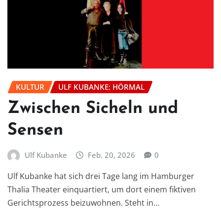
KULTUR
ULF KUBANKE: HÖRMAL
Zwischen Sicheln und
Sensen
Ulf Kubanke
Feb. 20, 2026
0
Ulf Kubanke hat sich drei Tage lang im Hamburger
Thalia Theater einquartiert, um dort einem fiktiven
Gerichtsprozess beizuwohnen. Steht in…