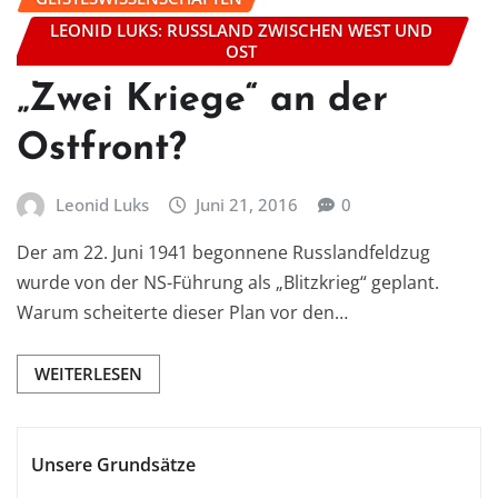
LEONID LUKS: RUSSLAND ZWISCHEN WEST UND
OST
„Zwei Kriege“ an der
Ostfront?
Leonid Luks
Juni 21, 2016
0
Der am 22. Juni 1941 begonnene Russlandfeldzug
wurde von der NS-Führung als „Blitzkrieg“ geplant.
Warum scheiterte dieser Plan vor den…
WEITERLESEN
Unsere Grundsätze