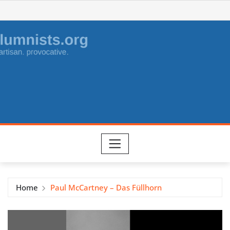
Skip
to
content
Home
Paul McCartney – Das Füllhorn