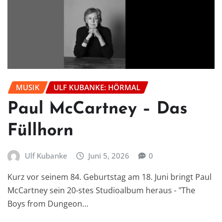
MUSIK
ULF KUBANKE: HÖRMAL
Paul McCartney – Das
Füllhorn
Ulf Kubanke
Juni 5, 2026
0
Kurz vor seinem 84. Geburtstag am 18. Juni bringt Paul
McCartney sein 20-stes Studioalbum heraus - "The
Boys from Dungeon…