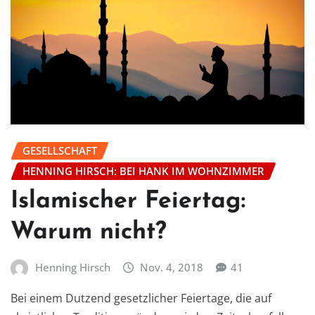
GESELLSCHAFT
HENNING HIRSCH: BEI HANK IM WOHNZIMMER
Islamischer Feiertag:
Warum nicht?
Henning Hirsch
Nov. 4, 2018
41
Bei einem Dutzend gesetzlicher Feiertage, die auf