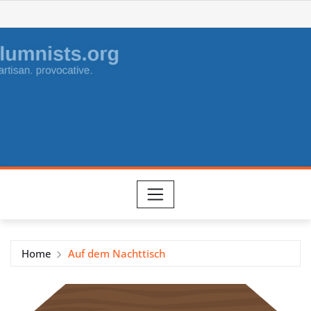
Skip
to
content
Home
Auf dem Nachttisch