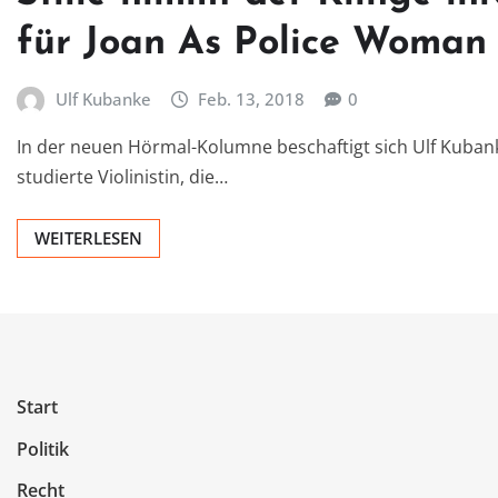
für Joan As Police Woman
Ulf Kubanke
Feb. 13, 2018
0
In der neuen Hörmal-Kolumne beschaftigt sich Ulf Kubank
studierte Violinistin, die…
WEITERLESEN
Start
Politik
Recht