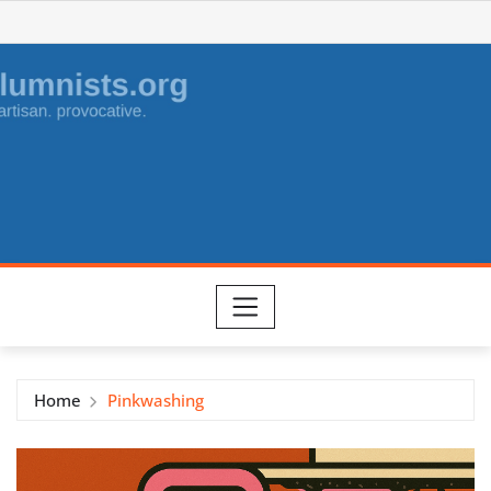
Skip
to
content
Home
Pinkwashing