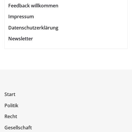
Feedback willkommen
Impressum
Datenschutzerklärung
Newsletter
Start
Politik
Recht
Gesellschaft