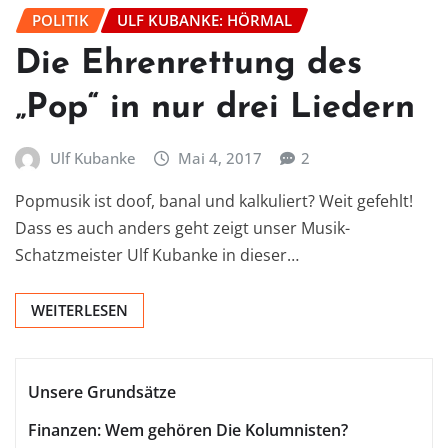
POLITIK
ULF KUBANKE: HÖRMAL
Die Ehrenrettung des
„Pop“ in nur drei Liedern
Ulf Kubanke
Mai 4, 2017
2
Popmusik ist doof, banal und kalkuliert? Weit gefehlt!
Dass es auch anders geht zeigt unser Musik-
Schatzmeister Ulf Kubanke in dieser…
WEITERLESEN
Unsere Grundsätze
Finanzen: Wem gehören Die Kolumnisten?