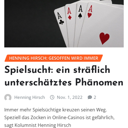
HENNING HIRSCH: GESOFFEN WIRD IMMER
Spielsucht: ein sträflich
unterschätztes Phänomen
Henning Hirsch
Nov. 1, 2022
2
Immer mehr Spielsüchtige kreuzen seinen Weg.
Speziell das Zocken in Online-Casinos ist gefährlich,
sagt Kolumnist Henning Hirsch