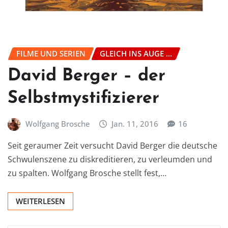
FILME UND SERIEN
GLEICH INS AUGE ...
David Berger – der
Selbstmystifizierer
Wolfgang Brosche
Jan. 11, 2016
16
Seit geraumer Zeit versucht David Berger die deutsche
Schwulenszene zu diskreditieren, zu verleumden und
zu spalten. Wolfgang Brosche stellt fest,…
WEITERLESEN