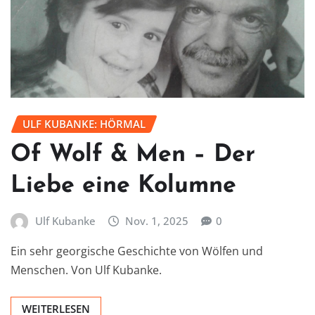
ULF KUBANKE: HÖRMAL
Of Wolf & Men – Der
Liebe eine Kolumne
Ulf Kubanke
Nov. 1, 2025
0
Ein sehr georgische Geschichte von Wölfen und
Menschen. Von Ulf Kubanke.
WEITERLESEN