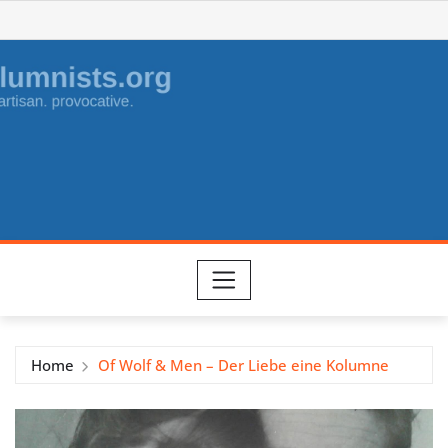
Skip
to
content
Home
Of Wolf & Men – Der Liebe eine Kolumne