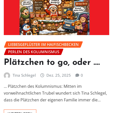
LIEBESGEFLÜSTER IM HAIFISCHBECKEN
PERLEN DES KOLUMNISMUS
Plätzchen to go, oder ….
Tina Schlegel
Dez. 25, 2025
0
... Plätzchen des Kolumnismus: Mitten im
vorweihnachtlichen Trubel wundert sich Tina Schlegel,
dass die Plätzchen der eigenen Familie immer die…