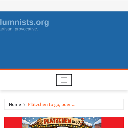
Skip
to
content
Home
Plätzchen to go, oder ….