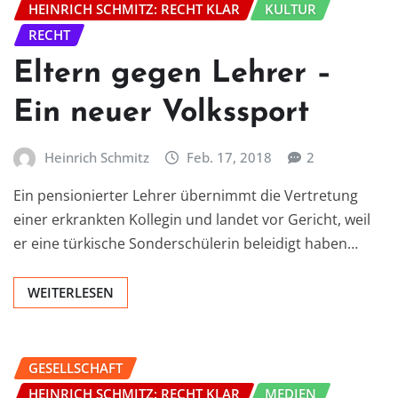
HEINRICH SCHMITZ: RECHT KLAR
KULTUR
RECHT
Eltern gegen Lehrer –
Ein neuer Volkssport
Heinrich Schmitz
Feb. 17, 2018
2
Ein pensionierter Lehrer übernimmt die Vertretung
einer erkrankten Kollegin und landet vor Gericht, weil
er eine türkische Sonderschülerin beleidigt haben…
WEITERLESEN
GESELLSCHAFT
HEINRICH SCHMITZ: RECHT KLAR
MEDIEN