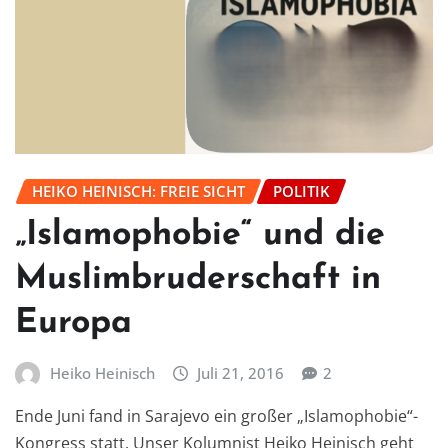
HEIKO HEINISCH: FREIE SICHT
POLITIK
„Islamophobie“ und die
Muslimbruderschaft in
Europa
Heiko Heinisch
Juli 21, 2016
2
Ende Juni fand in Sarajevo ein großer „Islamophobie“-
Kongress statt. Unser Kolumnist Heiko Heinisch geht