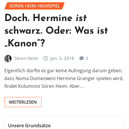
SÖREN HEIM: HEIMSPIEL
Doch. Hermine
ist
schwarz. Oder: Was ist
„Kanon“?
Sören Heim
Jan. 3, 2016
3
Eigentlich dürfte es gar keine Aufregung darum geben,
dass Noma Dumezweni Hermine Granger spielen wird,
findet Kolumnist Sören Heim. Aber…
WEITERLESEN
Unsere Grundsätze