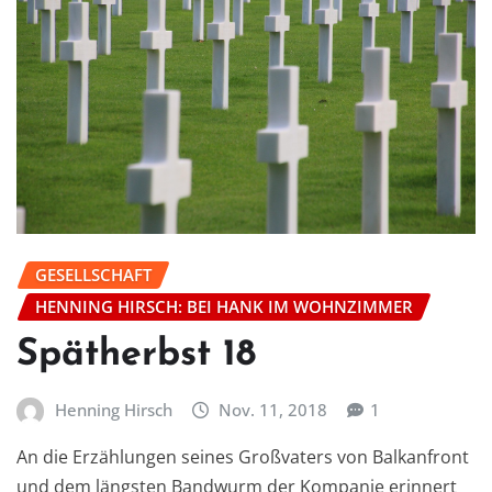
GESELLSCHAFT
HENNING HIRSCH: BEI HANK IM WOHNZIMMER
Spätherbst 18
Henning Hirsch
Nov. 11, 2018
1
An die Erzählungen seines Großvaters von Balkanfront
und dem längsten Bandwurm der Kompanie erinnert