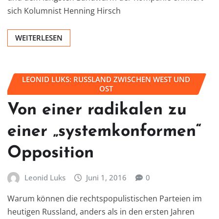
sich Kolumnist Henning Hirsch
WEITERLESEN
LEONID LUKS: RUSSLAND ZWISCHEN WEST UND
OST
Von einer radikalen zu
einer „systemkonformen“
Opposition
Leonid Luks
Juni 1, 2016
0
Warum können die rechtspopulistischen Parteien im
heutigen Russland, anders als in den ersten Jahren