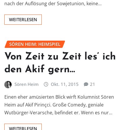
nach der Auflösung der Sowjetunion, keine…
WEITERLESEN
SÖREN HEIM: HEIMSPIEL
Von Zeit zu Zeit les‘ ich
den Akif gern…
Sören Heim
Okt. 11, 2015
21
Einen eher amüsierten Blick wirft Kolumnist Sören
Heim auf Akif Pirinçci. Große Comedy, geniale
Wutbürger-Verarsche, befindet er. Wenn es nur…
WEITERLESEN