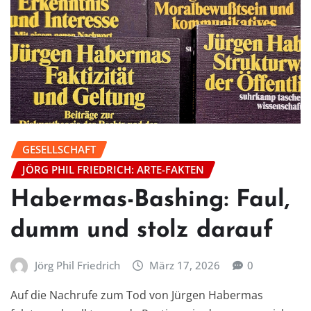
GESELLSCHAFT
JÖRG PHIL FRIEDRICH: ARTE-FAKTEN
Habermas-Bashing: Faul,
dumm und stolz darauf
Jörg Phil Friedrich
März 17, 2026
0
Auf die Nachrufe zum Tod von Jürgen Habermas