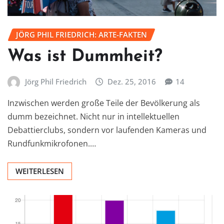
JÖRG PHIL FRIEDRICH: ARTE-FAKTEN
Was ist Dummheit?
Jörg Phil Friedrich
Dez. 25, 2016
14
Inzwischen werden große Teile der Bevölkerung als
dumm bezeichnet. Nicht nur in intellektuellen
Debattierclubs, sondern vor laufenden Kameras und
Rundfunkmikrofonen.…
WEITERLESEN