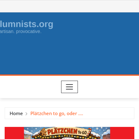
Skip
to
content
Home
Plätzchen to go, oder ….