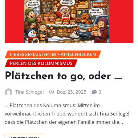
LIEBESGEFLÜSTER IM HAIFISCHBECKEN
PERLEN DES KOLUMNISMUS
Plätzchen to go, oder ….
Tina Schlegel
Dez. 25, 2025
0
... Plätzchen des Kolumnismus: Mitten im
vorweihnachtlichen Trubel wundert sich Tina Schlegel,
dass die Plätzchen der eigenen Familie immer die…