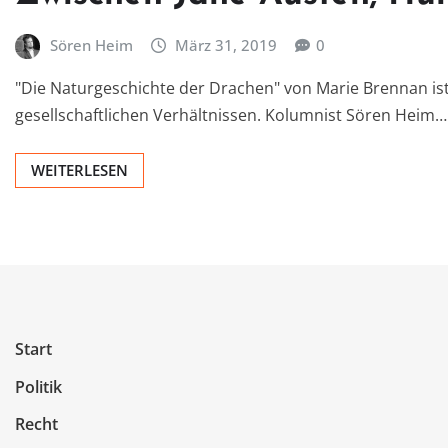
Sören Heim
März 31, 2019
0
"Die Naturgeschichte der Drachen" von Marie Brennan ist
gesellschaftlichen Verhältnissen. Kolumnist Sören Heim…
WEITERLESEN
Start
Politik
Recht