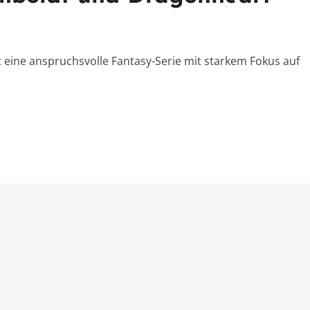
 eine anspruchsvolle Fantasy-Serie mit starkem Fokus auf