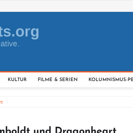
KULTUR
FILME & SERIEN
KOLUMNISMUS-P
rt
mboldt und Dragonheart