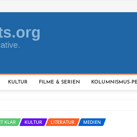
KULTUR
FILME & SERIEN
KOLUMNISMUS-P
HT KLAR
KULTUR
LITERATUR
MEDIEN