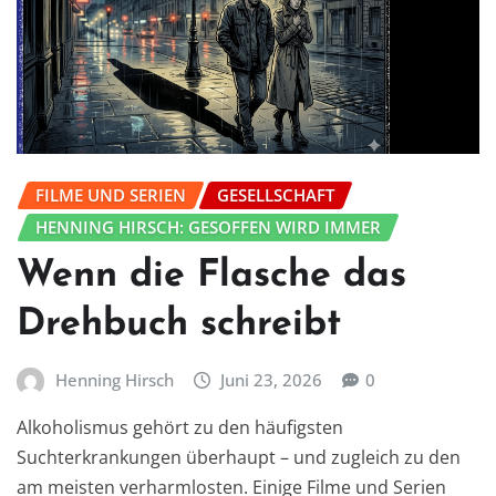
FILME UND SERIEN
GESELLSCHAFT
HENNING HIRSCH: GESOFFEN WIRD IMMER
Wenn die Flasche das
Drehbuch schreibt
Henning Hirsch
Juni 23, 2026
0
Alkoholismus gehört zu den häufigsten
Suchterkrankungen überhaupt – und zugleich zu den
am meisten verharmlosten. Einige Filme und Serien