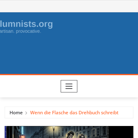
Skip
to
content
Home
Wenn die Flasche das Drehbuch schreibt