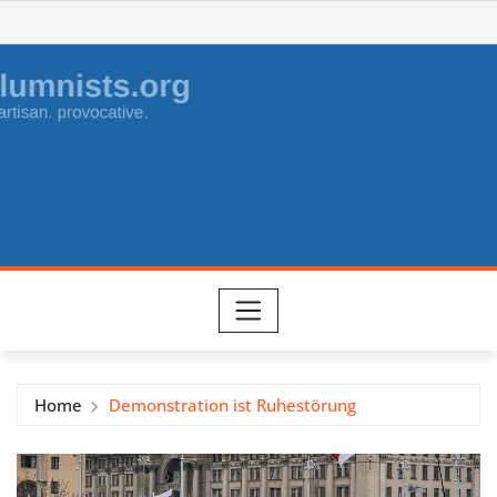
Skip
to
content
Home
Demonstration ist Ruhestörung