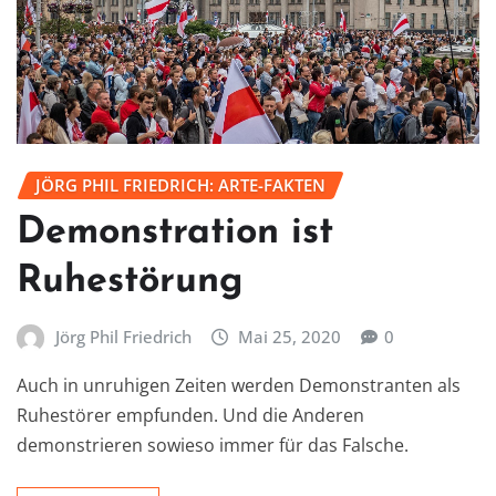
JÖRG PHIL FRIEDRICH: ARTE-FAKTEN
Demonstration ist
Ruhestörung
Jörg Phil Friedrich
Mai 25, 2020
0
Auch in unruhigen Zeiten werden Demonstranten als
Ruhestörer empfunden. Und die Anderen
demonstrieren sowieso immer für das Falsche.