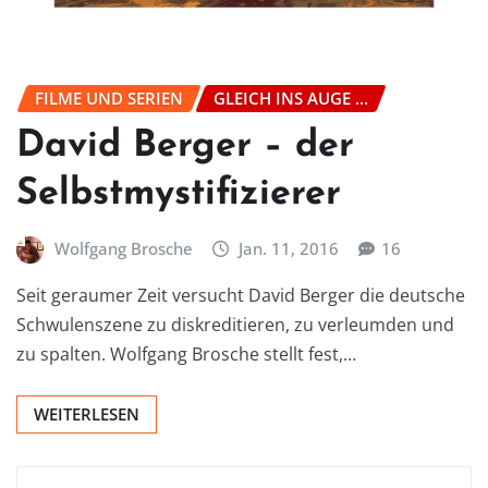
FILME UND SERIEN
GLEICH INS AUGE ...
David Berger – der
Selbstmystifizierer
Wolfgang Brosche
Jan. 11, 2016
16
Seit geraumer Zeit versucht David Berger die deutsche
Schwulenszene zu diskreditieren, zu verleumden und
zu spalten. Wolfgang Brosche stellt fest,…
WEITERLESEN