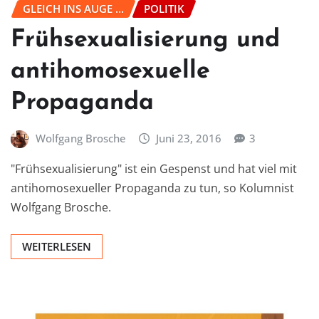
GLEICH INS AUGE ...
POLITIK
Frühsexualisierung und
antihomosexuelle
Propaganda
Wolfgang Brosche
Juni 23, 2016
3
"Frühsexualisierung" ist ein Gespenst und hat viel mit
antihomosexueller Propaganda zu tun, so Kolumnist
Wolfgang Brosche.
WEITERLESEN