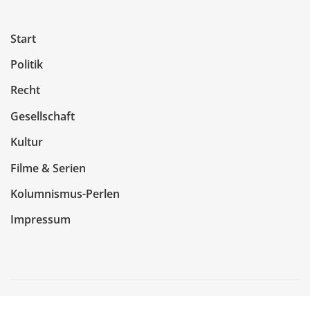
Start
Politik
Recht
Gesellschaft
Kultur
Filme & Serien
Kolumnismus-Perlen
Impressum
Copyright © 2026 | Präsentiert von
WordPress
|