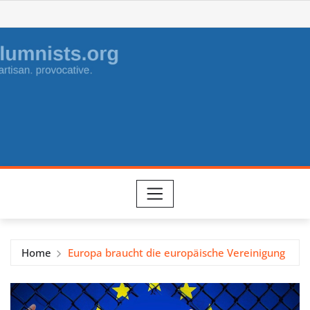
Skip
to
content
Home
Europa braucht die europäische Vereinigung