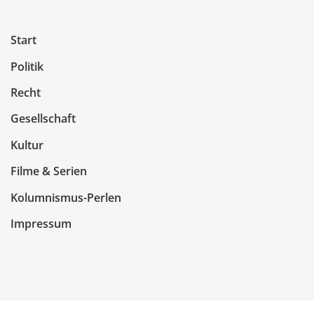
Start
Politik
Recht
Gesellschaft
Kultur
Filme & Serien
Kolumnismus-Perlen
Impressum
Copyright © 2026 | Präsentiert von
WordPress
|