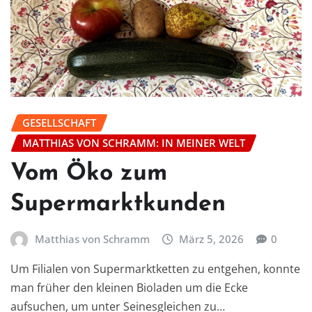
GESELLSCHAFT
MATTHIAS VON SCHRAMM: IN MEINER WELT
Vom Öko zum
Supermarktkunden
Matthias von Schramm
März 5, 2026
0
Um Filialen von Supermarktketten zu entgehen, konnte
man früher den kleinen Bioladen um die Ecke
aufsuchen, um unter Seinesgleichen zu…