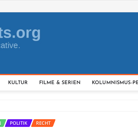
KULTUR
FILME & SERIEN
KOLUMNISMUS-P
N
POLITIK
RECHT