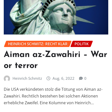
HEINRICH SCHMITZ: RECHT KLAR
POLITIK
Aiman az-Zawahiri – War
or terror
Heinrich Schmitz
Aug. 6, 2022
0
Die USA verkündeten stolz die Tötung von Aiman az-
Zawahiri. Rechtlich bestehen bei solchen Aktionen
erhebliche Zweifel. Eine Kolumne von Heinrich…