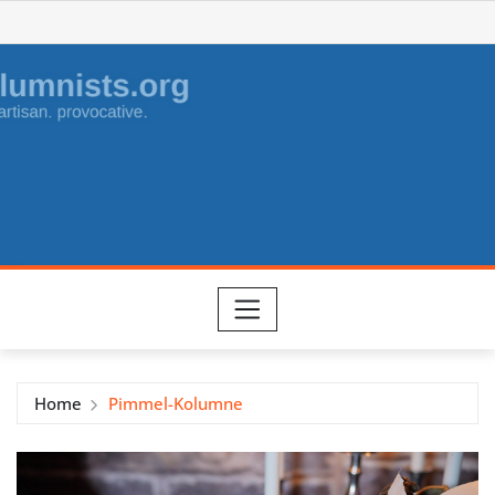
Skip
to
content
Home
Pimmel-Kolumne