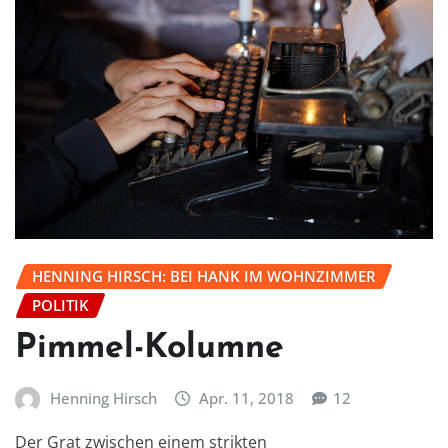
HENNING HIRSCH: BEI HANK IM WOHNZIMMER
POLITIK
Pimmel-Kolumne
Henning Hirsch
Apr. 11, 2018
12
Der Grat zwischen einem strikten