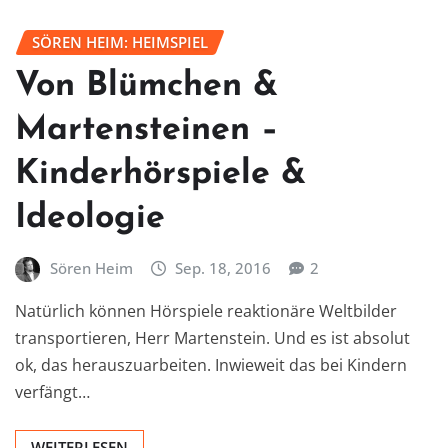
SÖREN HEIM: HEIMSPIEL
Von Blümchen &
Martensteinen –
Kinderhörspiele &
Ideologie
Sören Heim
Sep. 18, 2016
2
Natürlich können Hörspiele reaktionäre Weltbilder
transportieren, Herr Martenstein. Und es ist absolut
ok, das herauszuarbeiten. Inwieweit das bei Kindern
verfängt…
WEITERLESEN