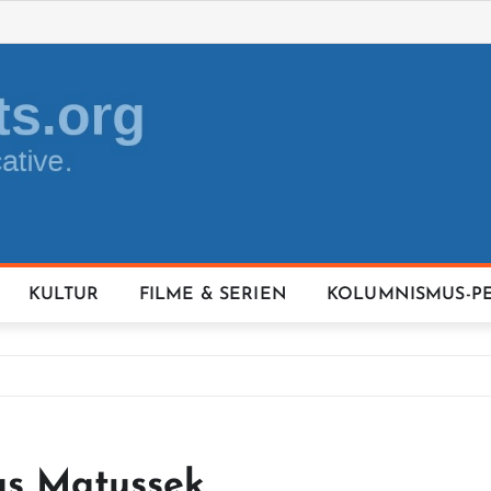
KULTUR
FILME & SERIEN
KOLUMNISMUS-P
as Matussek