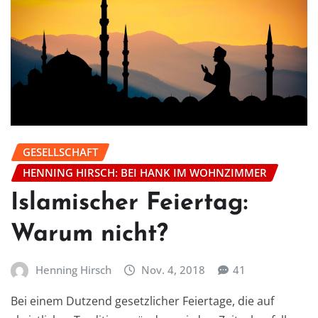
GESELLSCHAFT
HENNING HIRSCH: BEI HANK IM WOHNZIMMER
Islamischer Feiertag:
Warum nicht?
Henning Hirsch
Nov. 4, 2018
41
Bei einem Dutzend gesetzlicher Feiertage, die auf