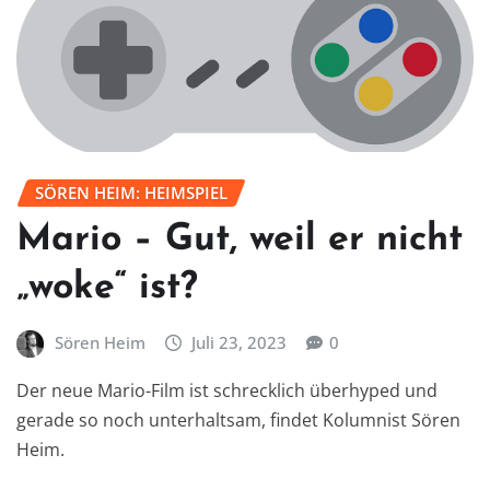
SÖREN HEIM: HEIMSPIEL
Mario – Gut, weil er nicht
„woke“ ist?
Sören Heim
Juli 23, 2023
0
Der neue Mario-Film ist schrecklich überhyped und
gerade so noch unterhaltsam, findet Kolumnist Sören
Heim.