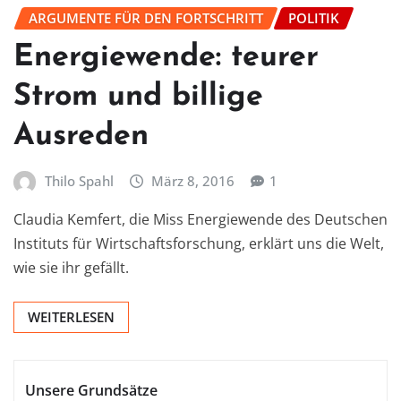
ARGUMENTE FÜR DEN FORTSCHRITT
POLITIK
Energiewende: teurer
Strom und billige
Ausreden
Thilo Spahl
März 8, 2016
1
Claudia Kemfert, die Miss Energiewende des Deutschen
Instituts für Wirtschaftsforschung, erklärt uns die Welt,
wie sie ihr gefällt.
WEITERLESEN
Unsere Grundsätze