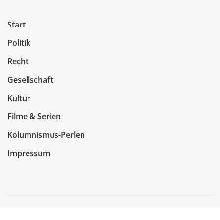
Start
Politik
Recht
Gesellschaft
Kultur
Filme & Serien
Kolumnismus-Perlen
Impressum
Copyright © 2026 | Präsentiert von
WordPress
|