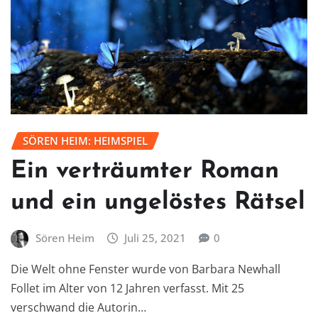
SÖREN HEIM: HEIMSPIEL
Ein verträumter Roman
und ein ungelöstes Rätsel
Sören Heim
Juli 25, 2021
0
Die Welt ohne Fenster wurde von Barbara Newhall
Follet im Alter von 12 Jahren verfasst. Mit 25
verschwand die Autorin…