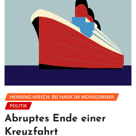
HENNING HIRSCH: BEI HANK IM WOHNZIMMER
POLITIK
Abruptes Ende einer
Kreuzfahrt